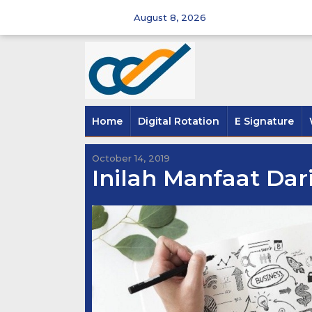
Skip
August 8, 2026
to
content
Home
Digital Rotation
E Signature
October 14, 2019
Inilah Manfaat Dari