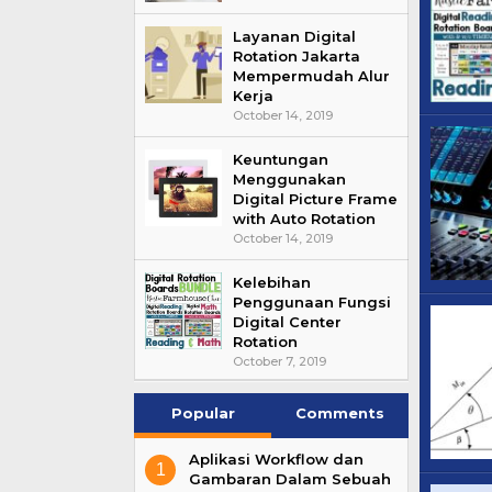
Layanan Digital
Rotation Jakarta
Mempermudah Alur
Kerja
October 14, 2019
Keuntungan
Menggunakan
Digital Picture Frame
with Auto Rotation
October 14, 2019
Kelebihan
Penggunaan Fungsi
Digital Center
Rotation
October 7, 2019
Popular
Comments
Aplikasi Workflow dan
1
Gambaran Dalam Sebuah