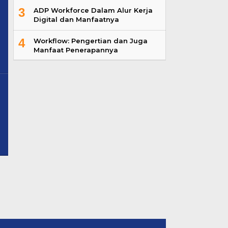
3
ADP Workforce Dalam Alur Kerja
Digital dan Manfaatnya
4
Workflow: Pengertian dan Juga
Manfaat Penerapannya