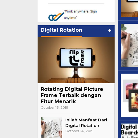
Digital Rotation
+
Rotating Digital Picture
Frame Terbaik dengan
Fitur Menarik
October 15, 2019
Inilah Manfaat Dari
Digital Rotation
October 14, 2019