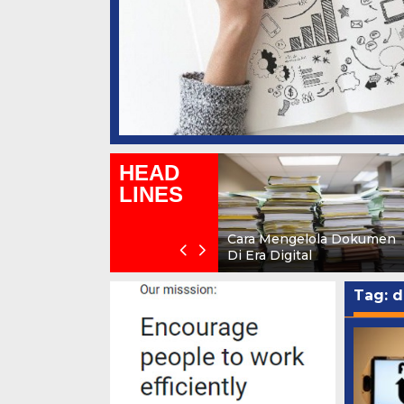
HEAD
LINES
Cara Mengelola Dokumen
Di Era Digital
Tag: d