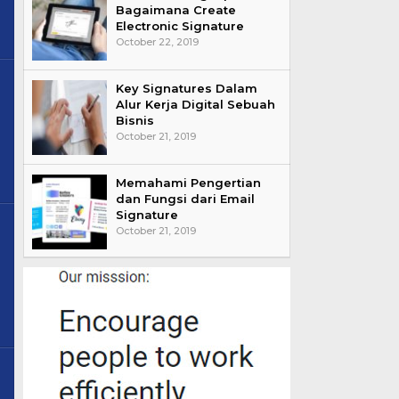
Bagaimana Create
Electronic Signature
October 22, 2019
Key Signatures Dalam
Alur Kerja Digital Sebuah
Bisnis
October 21, 2019
Memahami Pengertian
dan Fungsi dari Email
Signature
October 21, 2019