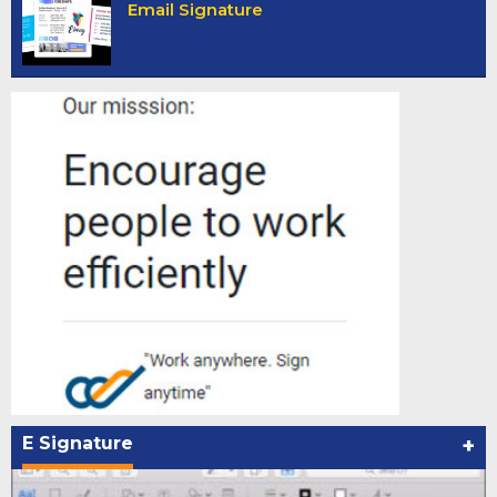
Email Signature
E Signature
+