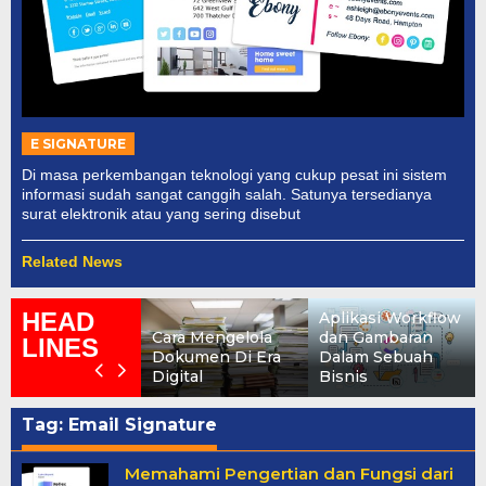
E SIGNATURE
Di masa perkembangan teknologi yang cukup pesat ini sistem
informasi sudah sangat canggih salah. Satunya tersedianya
surat elektronik atau yang sering disebut
Related News
HEAD
Aplikasi Workflow
Cara Mengelola
dan Gambaran
LINES
Dokumen Di Era
Dalam Sebuah
Digital
Bisnis
Tag: Email Signature
Memahami Pengertian dan Fungsi dari