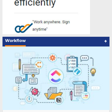
Workflow
+