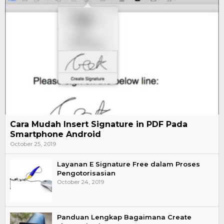
Cara Mudah Insert Signature in PDF Pada
Smartphone Android
October 25, 2019
Layanan E Signature Free dalam Proses
Pengotorisasian
October 24, 2019
Panduan Lengkap Bagaimana Create