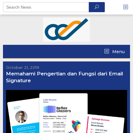
Skip
to
content
Menu
October 21, 2019
Memahami Pengertian dan Fungsi dari Email
Signature